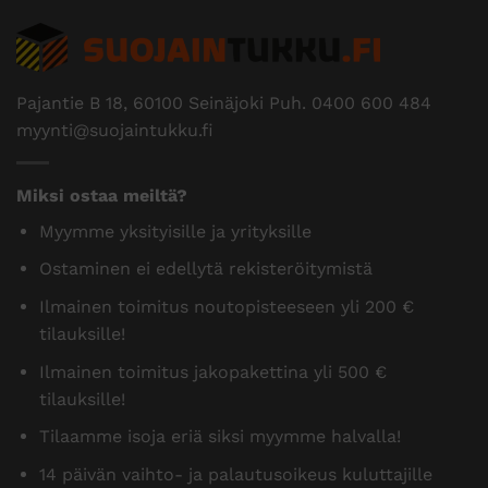
Pajantie B 18, 60100 Seinäjoki Puh.
0400 600 484
myynti@suojaintukku.fi
Miksi ostaa meiltä?
Myymme yksityisille ja yrityksille
Ostaminen ei edellytä rekisteröitymistä
Ilmainen toimitus noutopisteeseen yli 200 €
tilauksille!
Ilmainen toimitus jakopakettina yli 500 €
tilauksille!
Tilaamme isoja eriä siksi myymme halvalla!
14 päivän vaihto- ja palautusoikeus kuluttajille