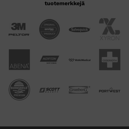
tuotemerkkejä