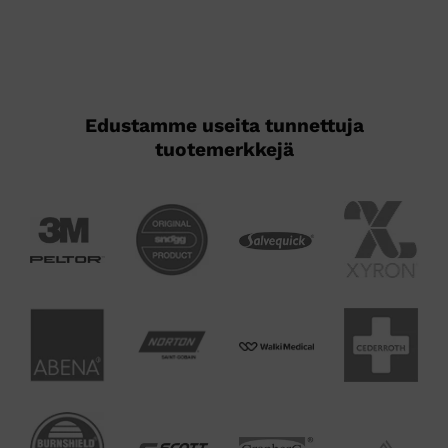
Edustamme useita tunnettuja
tuotemerkkejä