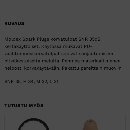
KUVAUS
Moldex Spark Plugs korvatulpat SNR 35dB
kertakäyttöiset. Käytössä mukavat PU-
vaahtomuovikorvatulpat sopivat suojautumiseen
pitkäkestoiselta melulta. Pehmeä materiaali menee
helposti korvakäytävään. Pakattu pareittain muoviin
SNR 35, H 34, M 32, L 31
TUTUSTU MYÖS