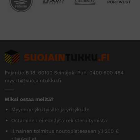
Pajantie B 18, 60100 Seinäjoki Puh.
0400 600 484
myynti@suojaintukku.fi
Miksi ostaa meiltä?
Myymme yksityisille ja yrityksille
Ostaminen ei edellytä rekisteröitymistä
Ilmainen toimitus noutopisteeseen yli 200 €
tilauksille!