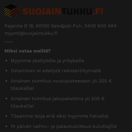
Pajantie B 18, 60100 Seinäjoki Puh.
0400 600 484
myynti@suojaintukku.fi
Miksi ostaa meiltä?
Myymme yksityisille ja yrityksille
Ostaminen ei edellytä rekisteröitymistä
Ilmainen toimitus noutopisteeseen yli 200 €
tilauksille!
Ilmainen toimitus jakopakettina yli 500 €
tilauksille!
Tilaamme isoja eriä siksi myymme halvalla!
14 päivän vaihto- ja palautusoikeus kuluttajille