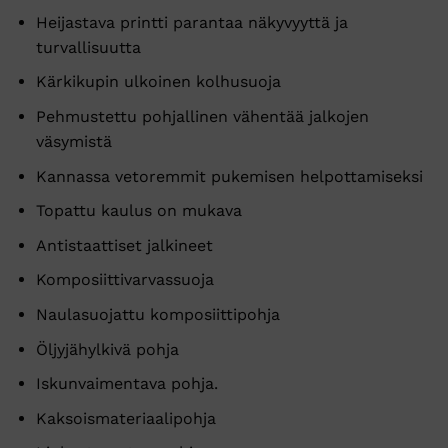
Heijastava printti parantaa näkyvyyttä ja
turvallisuutta
Kärkikupin ulkoinen kolhusuoja
Pehmustettu pohjallinen vähentää jalkojen
väsymistä
Kannassa vetoremmit pukemisen helpottamiseksi
Topattu kaulus on mukava
Antistaattiset jalkineet
Komposiittivarvassuoja
Naulasuojattu komposiittipohja
Öljyjähylkivä pohja
Iskunvaimentava pohja.
Kaksoismateriaalipohja