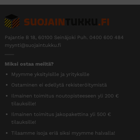
Pajantie B 18, 60100 Seinäjoki Puh.
0400 600 484
myynti@suojaintukku.fi
Miksi ostaa meiltä?
Myymme yksityisille ja yrityksille
Ostaminen ei edellytä rekisteröitymistä
Ilmainen toimitus noutopisteeseen yli 200 €
tilauksille!
Ilmainen toimitus jakopakettina yli 500 €
tilauksille!
Tilaamme isoja eriä siksi myymme halvalla!