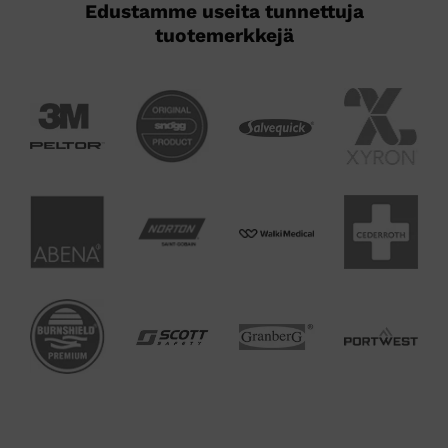
Edustamme useita tunnettuja
tuotemerkkejä