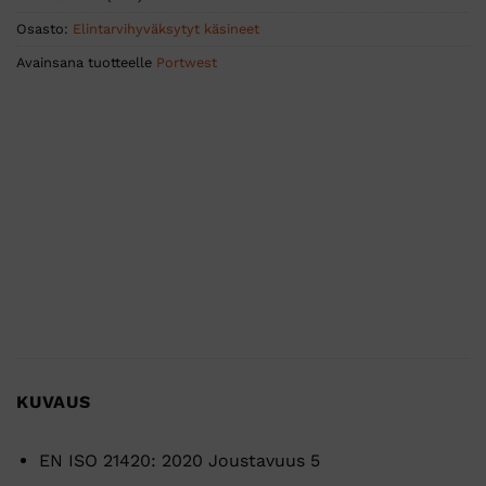
Osasto:
Elintarvihyväksytyt käsineet
Avainsana tuotteelle
Portwest
KUVAUS
EN ISO 21420: 2020 Joustavuus 5