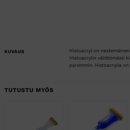
Histoacryl on nestemäinen 
KUVAUS
Histoacrylin välittömästi k
paremmin. Histoacrylia on 