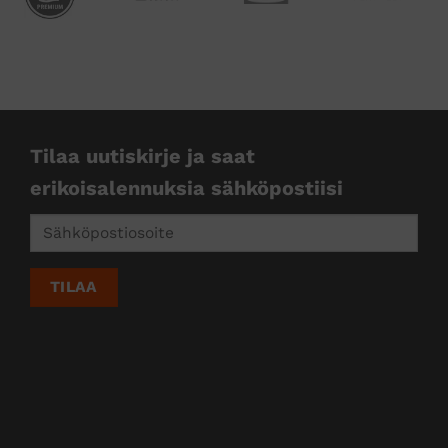
kkejä