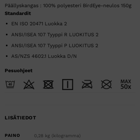
Päällyskangas : 100% polyesteri BirdEye-neulos 150g
Standardit
EN ISO 20471 Luokka 2
ANSI/ISEA 107 Tyyppi R LUOKITUS 2
ANSI/ISEA 107 Tyyppi P LUOKITUS 2
AS/NZS 4602.1 Luokka D/N
Pesuohjeet
LISÄTIEDOT
PAINO
0,28 kg (kilogramma)