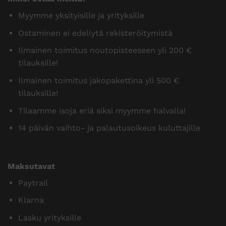
Myymme yksityisille ja yrityksille
Ostaminen ei edellytä rekisteröitymistä
Ilmainen toimitus noutopisteeseen yli 200 €
tilauksille!
Ilmainen toimitus jakopakettina yli 500 €
tilauksille!
Tilaamme isoja eriä siksi myymme halvalla!
14 päivän vaihto- ja palautusoikeus kuluttajille
Maksutavat
Paytrail
Klarna
Lasku yrityksille