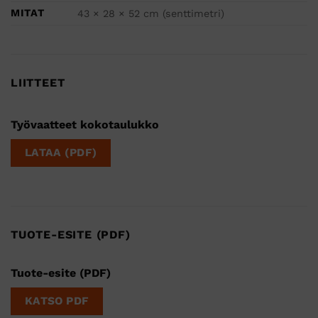
MITAT
43 × 28 × 52 cm (senttimetri)
LIITTEET
Työvaatteet kokotaulukko
LATAA (PDF)
TUOTE-ESITE (PDF)
Tuote-esite (PDF)
KATSO PDF