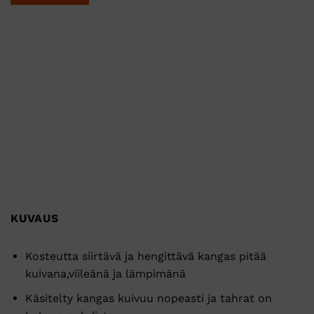
KUVAUS
Kosteutta siirtävä ja hengittävä kangas pitää
kuivana,viileänä ja lämpimänä
Käsitelty kangas kuivuu nopeasti ja tahrat on