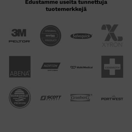
Edustamme useita tunnettuja
tuotemerkkejä