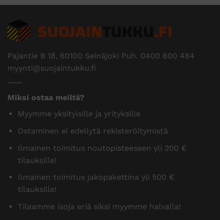
Pajantie B 18, 60100 Seinäjoki Puh.
0400 600 484
myynti@suojaintukku.fi
Miksi ostaa meiltä?
Myymme yksityisille ja yrityksille
Ostaminen ei edellytä rekisteröitymistä
Ilmainen toimitus noutopisteeseen yli 200 €
tilauksille!
Ilmainen toimitus jakopakettina yli 500 €
tilauksille!
Tilaamme isoja eriä siksi myymme halvalla!