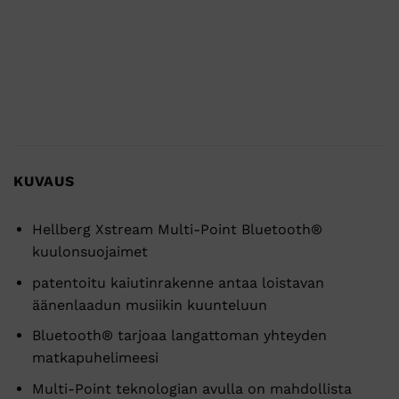
KUVAUS
Hellberg Xstream Multi-Point Bluetooth®
kuulonsuojaimet
patentoitu kaiutinrakenne antaa loistavan
äänenlaadun musiikin kuunteluun
Bluetooth® tarjoaa langattoman yhteyden
matkapuhelimeesi
Multi-Point teknologian avulla on mahdollista