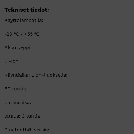
Tekniset tiedot:
Käyttölämpötila:
-20 °C / +55 °C
Akkutyyppi:
Li-Ion
Käyntiaika: Lion-liuoksella:
80 tuntia
Latausaika:
lataus: 3 tuntia
Bluetooth®-versio: