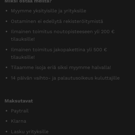
Miksi ostaa meiltä?
Myymme yksityisille ja yrityksille
Ostaminen ei edellytä rekisteröitymistä
Ilmainen toimitus noutopisteeseen yli 200 €
tilauksille!
Ilmainen toimitus jakopakettina yli 500 €
tilauksille!
Tilaamme isoja eriä siksi myymme halvalla!
14 päivän vaihto- ja palautusoikeus kuluttajille
Maksutavat
Paytrail
Klarna
Lasku yrityksille