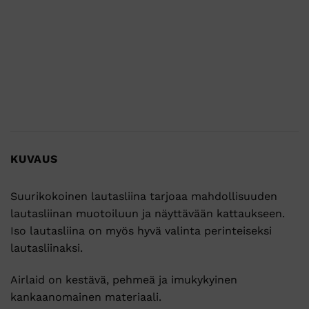
KUVAUS
Suurikokoinen lautasliina tarjoaa mahdollisuuden
lautasliinan muotoiluun ja näyttävään kattaukseen.
Iso lautasliina on myös hyvä valinta perinteiseksi
lautasliinaksi.
Airlaid on kestävä, pehmeä ja imukykyinen
kankaanomainen materiaali.