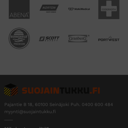
Pajantie B 18, 60100 Seinäjoki Puh.
0400 600 484
myynti@suojaintukku.fi