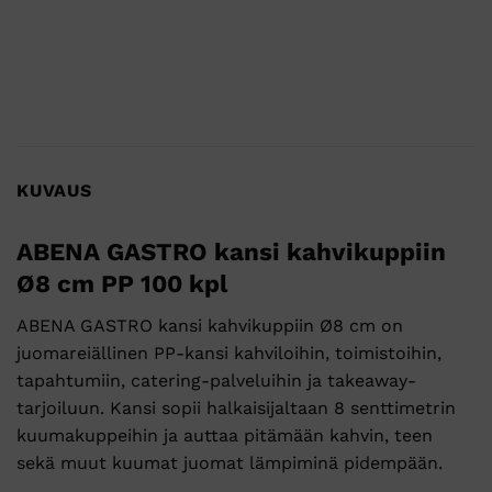
KUVAUS
ABENA GASTRO kansi kahvikuppiin
Ø8 cm PP 100 kpl
ABENA GASTRO kansi kahvikuppiin Ø8 cm on
juomareiällinen PP-kansi kahviloihin, toimistoihin,
tapahtumiin, catering-palveluihin ja takeaway-
tarjoiluun. Kansi sopii halkaisijaltaan 8 senttimetrin
kuumakuppeihin ja auttaa pitämään kahvin, teen
sekä muut kuumat juomat lämpiminä pidempään.