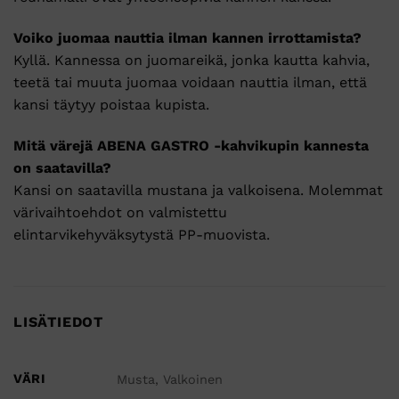
Voiko juomaa nauttia ilman kannen irrottamista?
Kyllä. Kannessa on juomareikä, jonka kautta kahvia,
teetä tai muuta juomaa voidaan nauttia ilman, että
kansi täytyy poistaa kupista.
Mitä värejä ABENA GASTRO -kahvikupin kannesta
on saatavilla?
Kansi on saatavilla mustana ja valkoisena. Molemmat
värivaihtoehdot on valmistettu
elintarvikehyväksytystä PP-muovista.
LISÄTIEDOT
VÄRI
Musta, Valkoinen