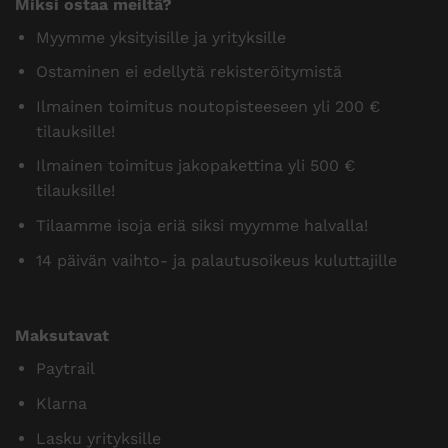
Miksi ostaa meiltä?
Myymme yksityisille ja yrityksille
Ostaminen ei edellytä rekisteröitymistä
Ilmainen toimitus noutopisteeseen yli 200 €
tilauksille!
Ilmainen toimitus jakopakettina yli 500 €
tilauksille!
Tilaamme isoja eriä siksi myymme halvalla!
14 päivän vaihto- ja palautusoikeus kuluttajille
Maksutavat
Paytrail
Klarna
Lasku yrityksille