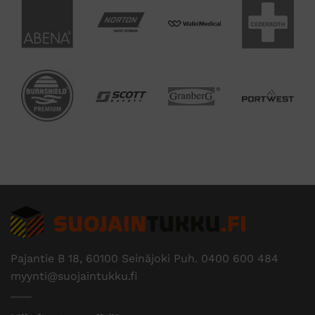
Pajantie B 18, 60100 Seinäjoki Puh.
0400 600 484
myynti@suojaintukku.fi