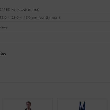
0,1480 kg (kilogramma)
43,0 × 28,0 × 43,0 cm (senttimetri)
Navy
kko