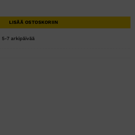
LISÄÄ OSTOSKORIIN
 5-7 arkipäivää