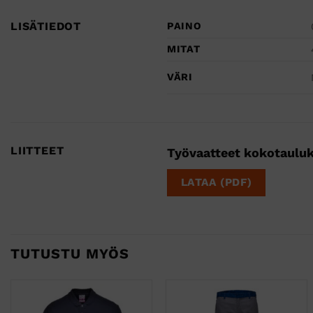
LISÄTIEDOT
PAINO
MITAT
VÄRI
LIITTEET
Työvaatteet kokotaulu
LATAA (PDF)
TUTUSTU MYÖS