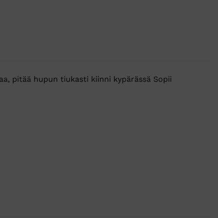
a, pitää hupun tiukasti kiinni kypärässä Sopii