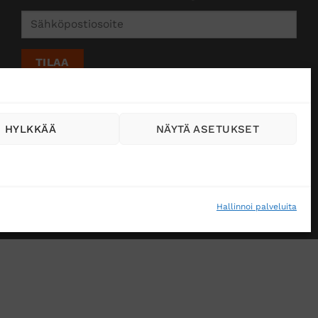
HYLKKÄÄ
NÄYTÄ ASETUKSET
Hallinnoi palveluita