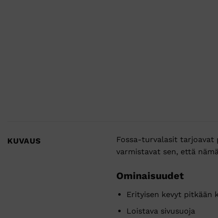
Fossa-turvalasit tarjoavat
KUVAUS
varmistavat sen, että nämä
Ominaisuudet
Erityisen kevyt pitkään 
Loistava sivusuoja