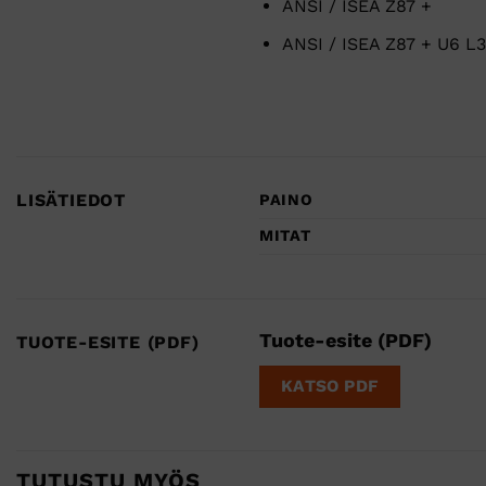
ANSI / ISEA Z87 +
ANSI / ISEA Z87 + U6 L3
LISÄTIEDOT
PAINO
MITAT
Tuote-esite (PDF)
TUOTE-ESITE (PDF)
KATSO PDF
TUTUSTU MYÖS