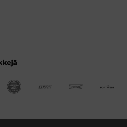
kkejä