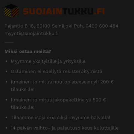
Pajantie B 18, 60100 Seinäjoki Puh.
0400 600 484
myynti@suojaintukku.fi
Miksi ostaa meiltä?
Myymme yksityisille ja yrityksille
Ostaminen ei edellytä rekisteröitymistä
Ilmainen toimitus noutopisteeseen yli 200 €
tilauksille!
Ilmainen toimitus jakopakettina yli 500 €
tilauksille!
Tilaamme isoja eriä siksi myymme halvalla!
14 päivän vaihto- ja palautusoikeus kuluttajille