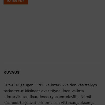
KATSO PDF
KUVAUS
Cut-C 13 gaugen HPPE -elintarvikkeiden käsittelyyn
tarkoitetut käsineet ovat täydellinen valinta
elintarviketeollisuudessa työskenteleville. Nämä
käsineet tarjoavat erinomaisen viiltosuojauksen ja