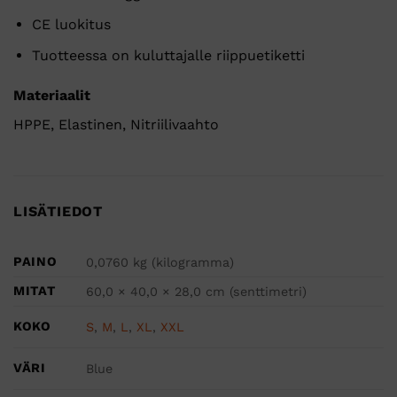
CE luokitus
Tuotteessa on kuluttajalle riippuetiketti
Materiaalit
HPPE, Elastinen, Nitriilivaahto
LISÄTIEDOT
PAINO
0,0760 kg (kilogramma)
MITAT
60,0 × 40,0 × 28,0 cm (senttimetri)
KOKO
S
,
M
,
L
,
XL
,
XXL
VÄRI
Blue