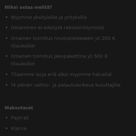
Miksi ostaa meiltä?
Myymme yksityisille ja yrityksille
Ostaminen ei edellytä rekisteröitymistä
Ilmainen toimitus noutopisteeseen yli 200 €
tilauksille!
Ilmainen toimitus jakopakettina yli 500 €
tilauksille!
Tilaamme isoja eriä siksi myymme halvalla!
14 päivän vaihto- ja palautusoikeus kuluttajille
Maksutavat
Paytrail
Klarna