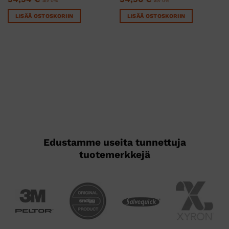
alv 0%
alv 0%
LISÄÄ OSTOSKORIIN
LISÄÄ OSTOSKORIIN
Edustamme useita tunnettuja
tuotemerkkejä