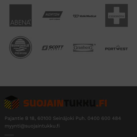
Pajantie B 18, 60100 Seinäjoki Puh.
0400 600 484
myynti@suojaintukku.fi