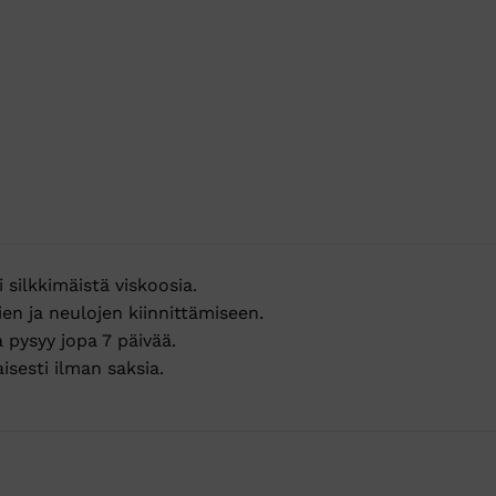
silkkimäistä viskoosia.
en ja neulojen kiinnittämiseen.
a pysyy jopa 7 päivää.
isesti ilman saksia.