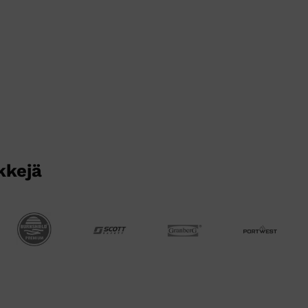
kkejä