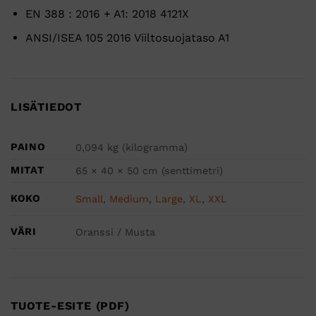
EN 388 : 2016 + A1: 2018 4121X
ANSI/ISEA 105 2016 Viiltosuojataso A1
LISÄTIEDOT
PAINO
0,094 kg (kilogramma)
MITAT
65 × 40 × 50 cm (senttimetri)
KOKO
Small
,
Medium
,
Large
,
XL
,
XXL
VÄRI
Oranssi / Musta
TUOTE-ESITE (PDF)