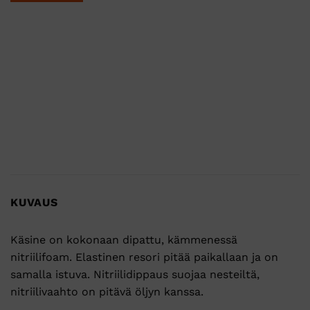
KUVAUS
Käsine on kokonaan dipattu, kämmenessä
nitriilifoam. Elastinen resori pitää paikallaan ja on
samalla istuva. Nitriilidippaus suojaa nesteiltä,
nitriilivaahto on pitävä öljyn kanssa.