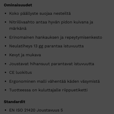
Ominaisuudet
Koko päällyste suojaa nesteiltä
Nitriilivaahto antaa hyvän pidon kuivana ja
märkänä
Erinomainen hankauksen ja repeytymisenkesto
Neulatiheys 13 gg parantaa istuvuutta
Kevyt ja mukava
Joustavat hihansuut parantavat istuvuutta
CE luokitus
Ergonominen malli vähentää käden väsymistä
Tuotteessa on kuluttajalle riippuetiketti
Standardit
EN ISO 21420 Joustavuus 5