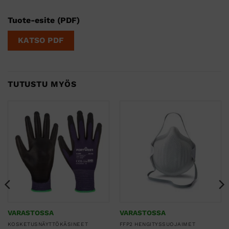
Tuote-esite (PDF)
KATSO PDF
TUTUSTU MYÖS
VARASTOSSA
VARASTOSSA
KOSKETUSNÄYTTÖKÄSINEET
FFP2 HENGITYSSUOJAIMET