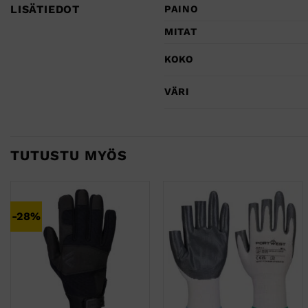
LISÄTIEDOT
PAINO
MITAT
KOKO
VÄRI
TUTUSTU MYÖS
-28%