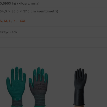
0,5950 kg (kilogramma)
54,0 × 36,0 × 37,0 cm (senttimetri)
S
,
M
,
L
,
XL
,
XXL
Grey/Black