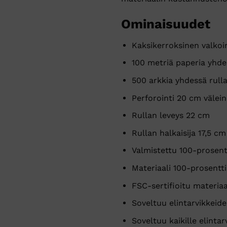
Ominaisuudet
Kaksikerroksinen valkoi
100 metriä paperia yhde
500 arkkia yhdessä rull
Perforointi 20 cm välein
Rullan leveys 22 cm
Rullan halkaisija 17,5 cm
Valmistettu 100-prosent
Materiaali 100-prosentti
FSC-sertifioitu materiaa
Soveltuu elintarvikkeide
Soveltuu kaikille elintar