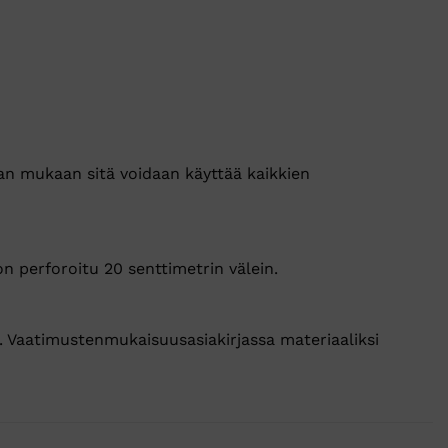
jan mukaan sitä voidaan käyttää kaikkien
n perforoitu 20 senttimetrin välein.
. Vaatimustenmukaisuusasiakirjassa materiaaliksi