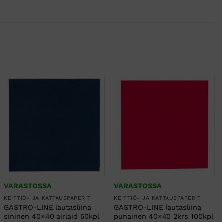
a
VARASTOSSA
VARASTOSSA
KEITTIÖ- JA KATTAUSPAPERIT
KEITTIÖ- JA KATTAUSPAPERIT
GASTRO-LINE lautasliina
GASTRO-LINE lautasliina
sininen 40×40 airlaid 50kpl
punainen 40×40 2krs 100kpl