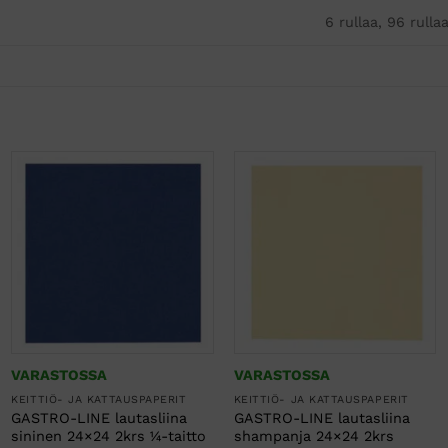
6 rullaa, 96 rulla
VARASTOSSA
VARASTOSSA
KEITTIÖ- JA KATTAUSPAPERIT
KEITTIÖ- JA KATTAUSPAPERIT
GASTRO-LINE lautasliina
GASTRO-LINE lautasliina
sininen 24×24 2krs ¼-taitto
shampanja 24×24 2krs