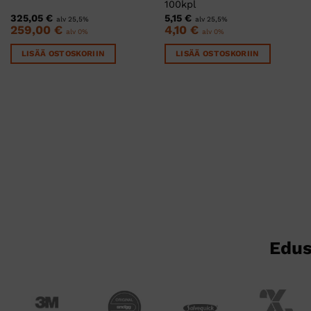
100kpl
325,05
€
5,15
€
alv 25,5%
alv 25,5%
259,00
€
4,10
€
alv 0%
alv 0%
LISÄÄ OSTOSKORIIN
LISÄÄ OSTOSKORIIN
Edus