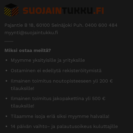
Pajantie B 18, 60100 Seinäjoki Puh.
0400 600 484
myynti@suojaintukku.fi
Miksi ostaa meiltä?
Myymme yksityisille ja yrityksille
Ostaminen ei edellytä rekisteröitymistä
Ilmainen toimitus noutopisteeseen yli 200 €
tilauksille!
Ilmainen toimitus jakopakettina yli 500 €
tilauksille!
Tilaamme isoja eriä siksi myymme halvalla!
14 päivän vaihto- ja palautusoikeus kuluttajille