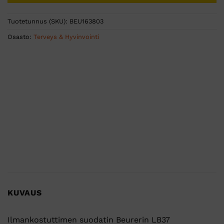
Tuotetunnus (SKU):
BEU163803
Osasto:
Terveys & Hyvinvointi
KUVAUS
Ilmankostuttimen suodatin Beurerin LB37