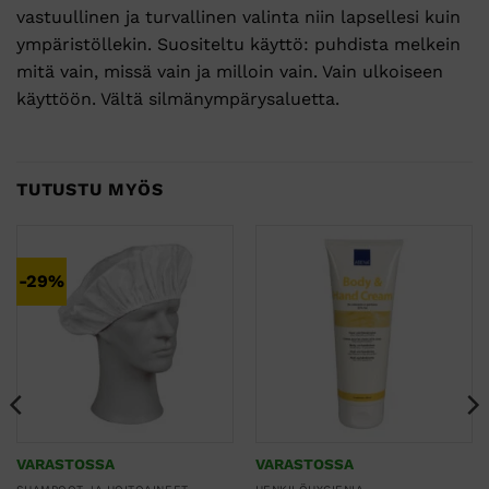
vastuullinen ja turvallinen valinta niin lapsellesi kuin
ympäristöllekin. Suositeltu käyttö: puhdista melkein
mitä vain, missä vain ja milloin vain. Vain ulkoiseen
käyttöön. Vältä silmänympärysaluetta.
TUTUSTU MYÖS
-29%
VARASTOSSA
VARASTOSSA