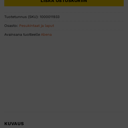
LISÄÄ OSTOSKORIIN
Tuotetunnus (SKU):
1000011933
Osasto:
Pesukintaat ja laput
Avainsana tuotteelle
Abena
KUVAUS