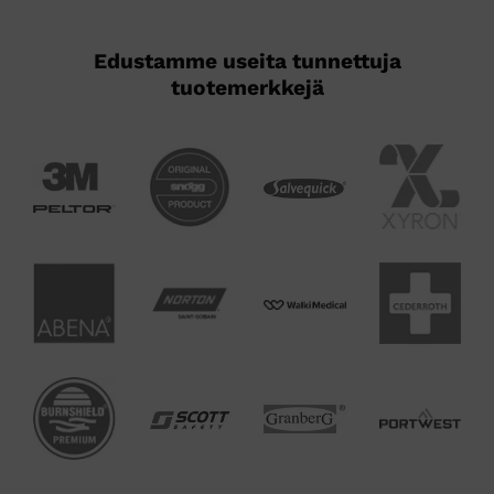
Edustamme useita tunnettuja
tuotemerkkejä