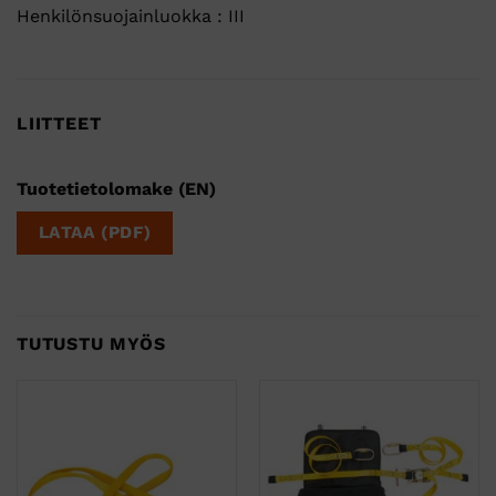
Henkilönsuojainluokka : III
LIITTEET
Tuotetietolomake (EN)
LATAA (PDF)
TUTUSTU MYÖS