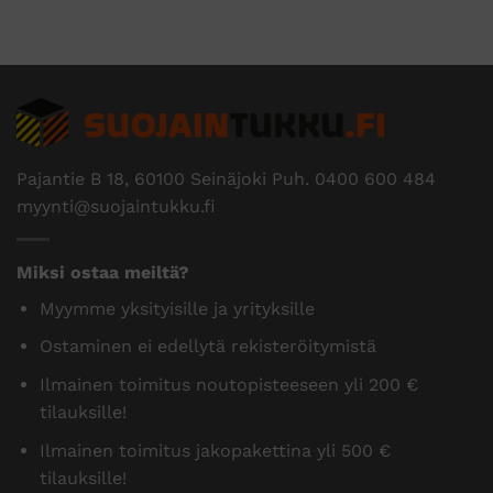
Pajantie B 18, 60100 Seinäjoki Puh.
0400 600 484
myynti@suojaintukku.fi
Miksi ostaa meiltä?
Myymme yksityisille ja yrityksille
Ostaminen ei edellytä rekisteröitymistä
Ilmainen toimitus noutopisteeseen yli 200 €
tilauksille!
Ilmainen toimitus jakopakettina yli 500 €
tilauksille!