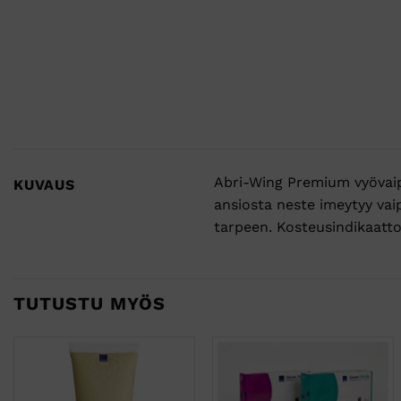
Abri-Wing Premium vyövaipa
KUVAUS
ansiosta neste imeytyy vai
tarpeen. Kosteusindikaatto
TUTUSTU MYÖS