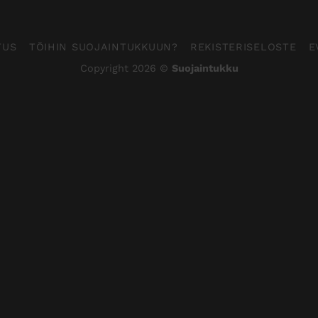
TUS
TÖIHIN SUOJAINTUKKUUN?
REKISTERISELOSTE
E
Copyright 2026 ©
Suojaintukku