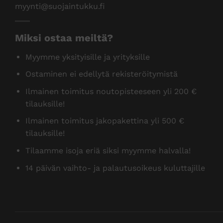
myynti@suojaintukku.fi
Miksi ostaa meiltä?
Myymme yksityisille ja yrityksille
Ostaminen ei edellytä rekisteröitymistä
Ilmainen toimitus noutopisteeseen yli 200 €
tilauksille!
Ilmainen toimitus jakopakettina yli 500 €
tilauksille!
Tilaamme isoja eriä siksi myymme halvalla!
14 päivän vaihto- ja palautusoikeus kuluttajille