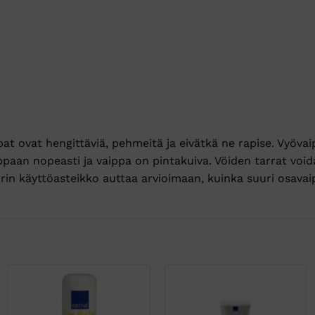
t ovat hengittäviä, pehmeitä ja eivätkä ne rapise. Vyöva
ppaan nopeasti ja vaippa on pintakuiva. Vöiden tarrat void
rin käyttöasteikko auttaa arvioimaan, kuinka suuri osavaip