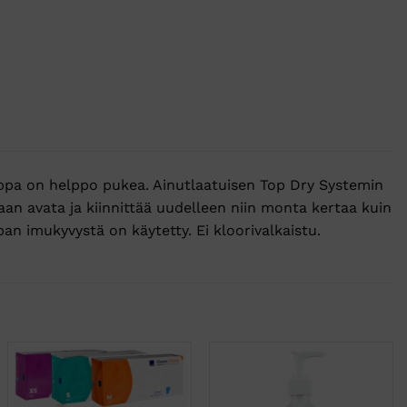
ippa on helppo pukea. Ainutlaatuisen Top Dry Systemin
aan avata ja kiinnittää uudelleen niin monta kertaa kuin
an imukyvystä on käytetty. Ei kloorivalkaistu.