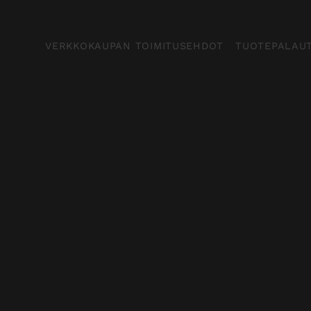
VERKKOKAUPAN TOIMITUSEHDOT
TUOTEPALAU