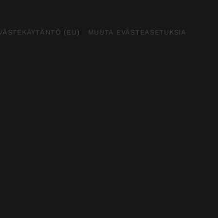
VÄSTEKÄYTÄNTÖ (EU)
MUUTA EVÄSTEASETUKSIA