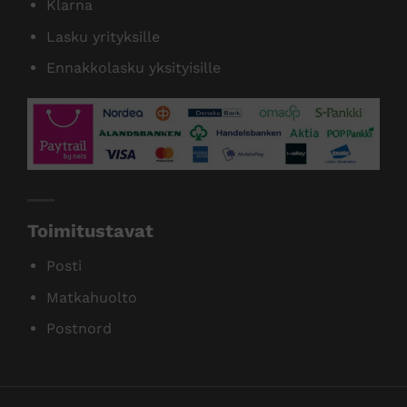
Klarna
Lasku yrityksille
Ennakkolasku yksityisille
Toimitustavat
Posti
Matkahuolto
Postnord