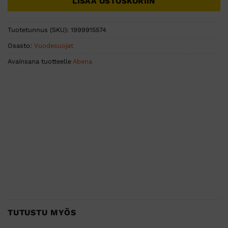
LISÄÄ OSTOSKORIIN
Tuotetunnus (SKU):
1999915574
Osasto:
Vuodesuojat
Avainsana tuotteelle
Abena
TUTUSTU MYÖS