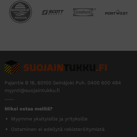
Pajantie B 18, 60100 Seinäjoki Puh.
0400 600 484
myynti@suojaintukku.fi
Miksi ostaa meiltä?
Myymme yksityisille ja yrityksille
Ostaminen ei edellytä rekisteröitymistä