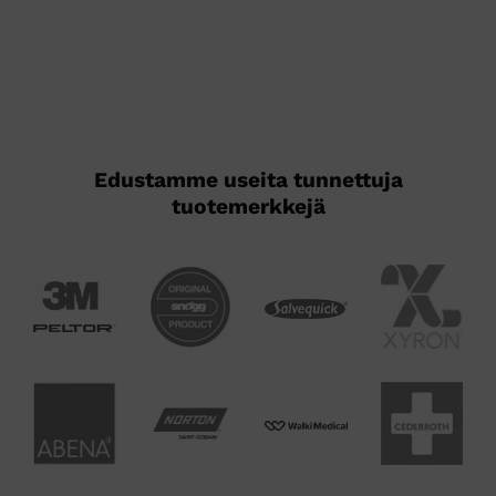
Edustamme useita tunnettuja
tuotemerkkejä