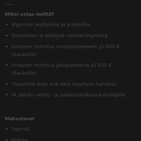
Miksi ostaa meiltä?
Myymme yksityisille ja yrityksille
Ostaminen ei edellytä rekisteröitymistä
Ilmainen toimitus noutopisteeseen yli 200 €
tilauksille!
Ilmainen toimitus jakopakettina yli 500 €
tilauksille!
Tilaamme isoja eriä siksi myymme halvalla!
14 päivän vaihto- ja palautusoikeus kuluttajille
Maksutavat
Paytrail
Klarna