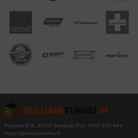
Pajantie B 18, 60100 Seinäjoki Puh.
0400 600 484
myynti@suojaintukku.fi