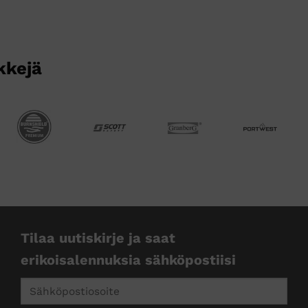
kkejä
Tilaa uutiskirje ja saat
erikoisalennuksia sähköpostiisi