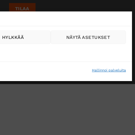
HYLKKÄÄ
NÄYTÄ ASETUKSET
Hallinnoi palveluita