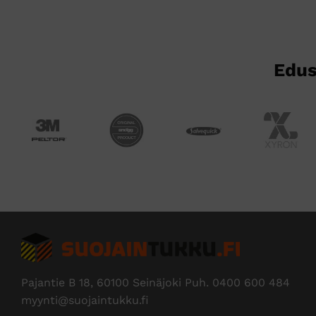
Edus
Pajantie B 18, 60100 Seinäjoki Puh.
0400 600 484
myynti@suojaintukku.fi