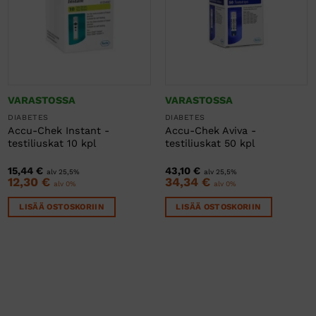
VARASTOSSA
VARASTOSSA
DIABETES
DIABETES
Accu-Chek Instant -
Accu-Chek Aviva -
testiliuskat 10 kpl
testiliuskat 50 kpl
15,44
€
43,10
€
alv 25,5%
alv 25,5%
12,30
€
34,34
€
alv 0%
alv 0%
LISÄÄ OSTOSKORIIN
LISÄÄ OSTOSKORIIN